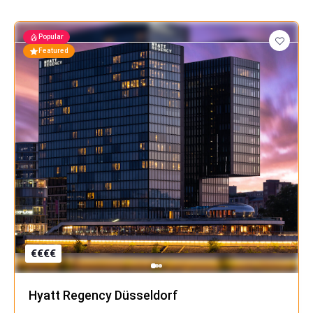
Popular
Featured
€
€
€
€
Hyatt Regency Düsseldorf