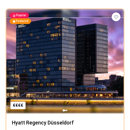
Popular
Featured
€
€
€
€
Hyatt Regency Düsseldorf