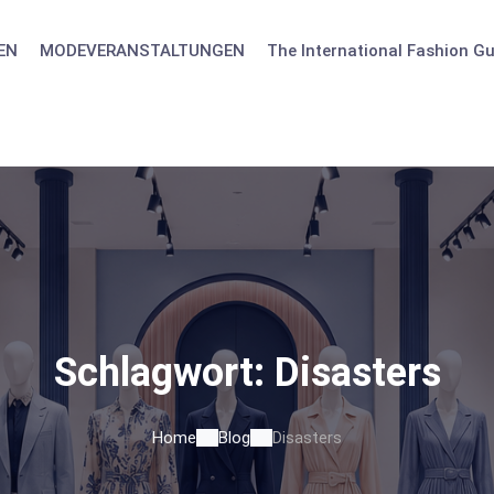
EN
MODEVERANSTALTUNGEN
The International Fashion Gu
Schlagwort:
Disasters
Home
Blog
Disasters