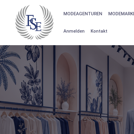
Skip
to
MODEAGENTUREN
MODEMARK
content
Anmelden
Kontakt