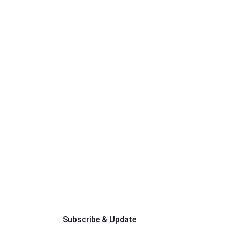
Subscribe & Update