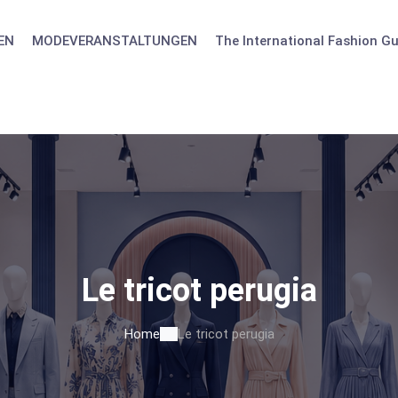
EN
MODEVERANSTALTUNGEN
The International Fashion Gu
Le tricot perugia
Home
Le tricot perugia