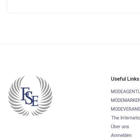
Useful Links
MODEAGENT
MODEMARKE
MODEVERANS
The Internati
Über uns
Anmelden