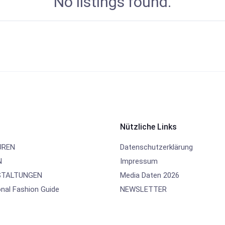
No listings found.
Nützliche Links
UREN
Datenschutzerklärung
N
Impressum
TALTUNGEN
Media Daten 2026
onal Fashion Guide
NEWSLETTER