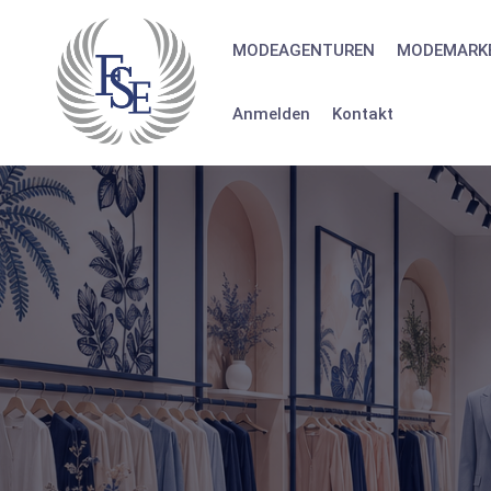
Skip
to
MODEAGENTUREN
MODEMARK
content
Anmelden
Kontakt