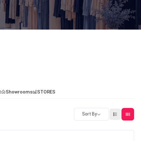
t
Showrooms
STORES
Sort By