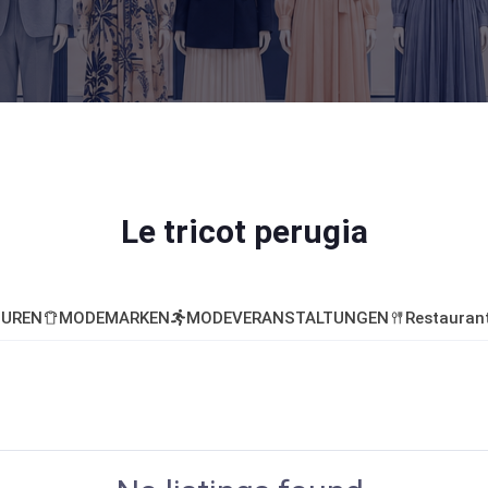
Le tricot perugia
UREN
MODEMARKEN
MODEVERANSTALTUNGEN
Restauran