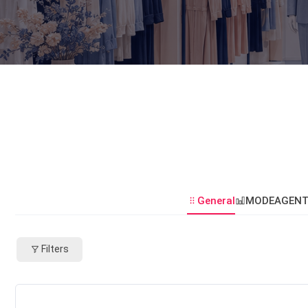
General
MODEAGENT
Filters