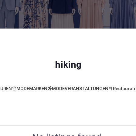
hiking
UREN
MODEMARKEN
MODEVERANSTALTUNGEN
Restauran