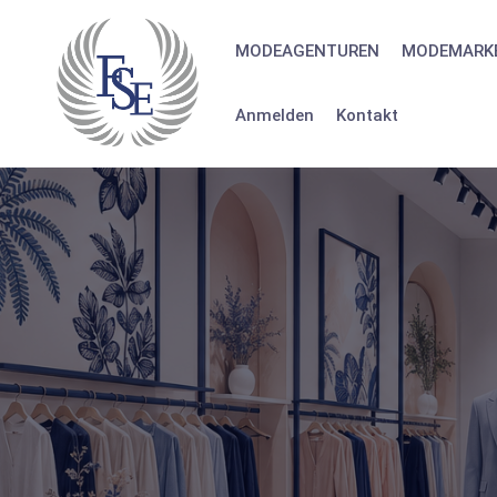
Skip
to
MODEAGENTUREN
MODEMARK
content
Anmelden
Kontakt