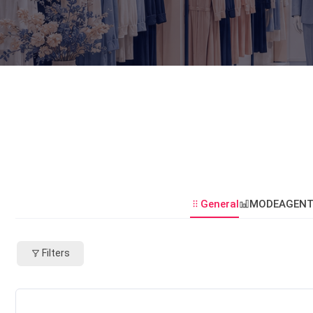
General
MODEAGENT
Filters