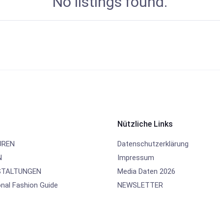
No listings found.
Nützliche Links
UREN
Datenschutzerklärung
N
Impressum
TALTUNGEN
Media Daten 2026
onal Fashion Guide
NEWSLETTER