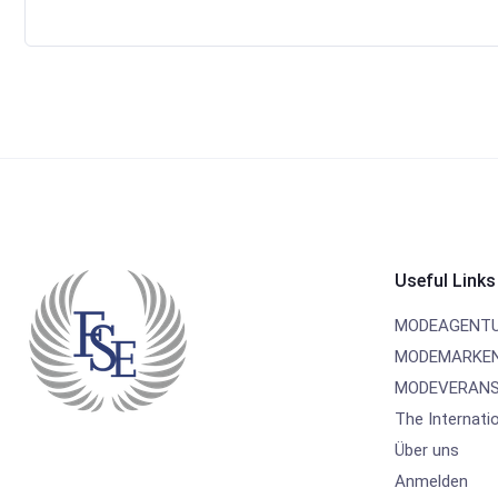
Useful Links
MODEAGENT
MODEMARKE
MODEVERANS
The Internati
Über uns
Anmelden