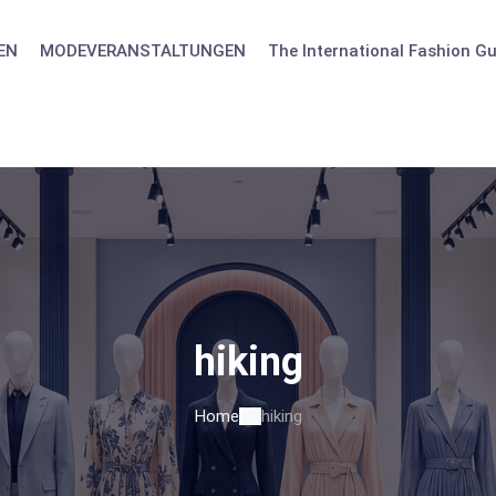
EN
MODEVERANSTALTUNGEN
The International Fashion Gu
hiking
Home
hiking