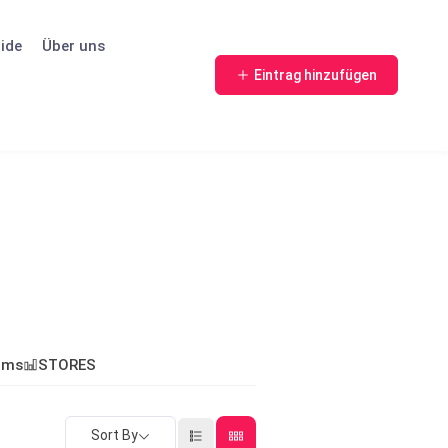
ide
Über uns
Eintrag hinzufügen
oms
STORES
Sort By