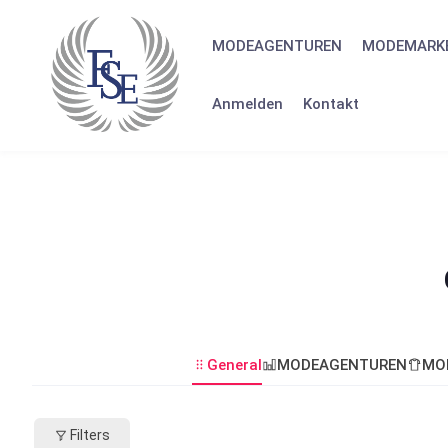
MODEAGENTUREN
MODEMARK
Anmelden
Kontakt
General
MODEAGENTUREN
MO
Filters