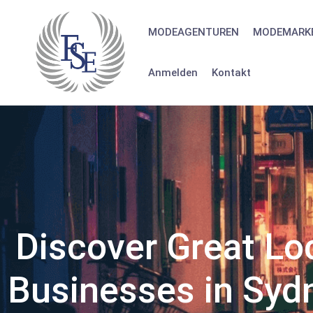
MODEAGENTUREN
MODEMARK
Anmelden
Kontakt
Discover Great Lo
Businesses in Syd