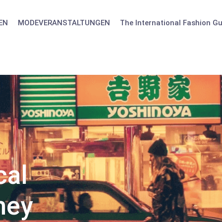
EN
MODEVERANSTALTUNGEN
The International Fashion Gu
cal
ney