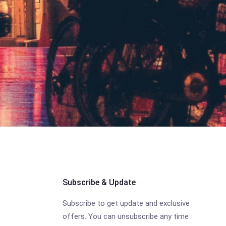
Subscribe & Update
Subscribe to get update and exclusive
offers. You can unsubscribe any time