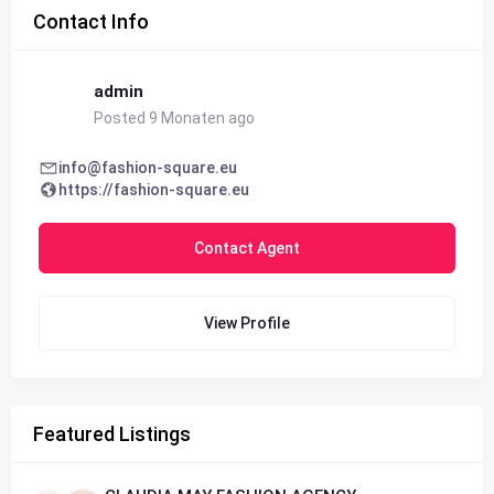
Contact Info
admin
Posted 9 Monaten ago
info@fashion-square.eu
https://fashion-square.eu
Contact Agent
View Profile
Featured Listings