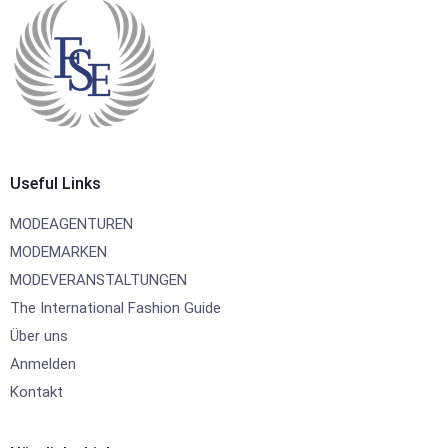
Useful Links
MODEAGENTUREN
MODEMARKEN
MODEVERANSTALTUNGEN
The International Fashion Guide
Über uns
Anmelden
Kontakt