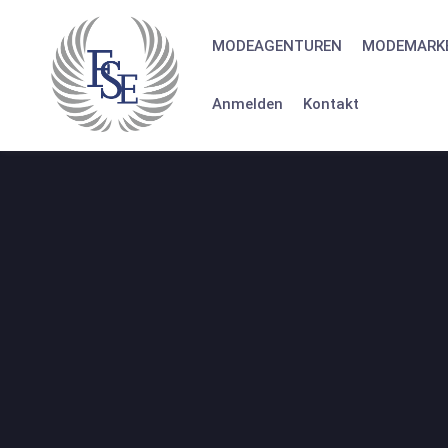
Skip
to
MODEAGENTUREN
MODEMARK
content
Anmelden
Kontakt