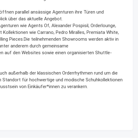
en parallel ansässige Agenturen ihre Türen und
ick über das aktuelle Angebot.
Agenturen wie Agents Of, Alexander Pospisil, Orderlounge,
 Kollektionen wie Carrano, Pedro Miralles, Premiata White,
illing Pieces.Die teilnehmenden Showrooms werden aktiv in
 – unter anderem durch gemeinsame
auf den Websites sowie einen organisierten Shuttle-
auch außerhalb der klassischen Orderrhythmen rund um die
en Standort für hochwertige und modische Schuhkollektionen
wusstsein von Einkäufer*innen zu verankern.