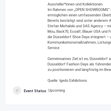
Aussteller*innen und Kollektionen.
Im Rahmen von „OPEN SHOWROOMS“ öffn
ermöglichen einen umfassenden Überbl
Bereits bestätigt sind unter anderem 
Stefan Michalski und SAS Agency – mit
Mou, Back70, Ecoalf, Blauer USA und F
die Düsseldorf Shoe Days integriert
Kommunikationsmaßnahmen, Listungen 
Service.
Gemeinsames Ziel ist es, Düsseldorf 
Düsseldorf Fashion Days als führend
zu positionieren und langfristig im Be
Quelle: Igedo Exhibitions
Upcoming
Event Status