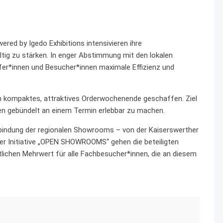
ed by Igedo Exhibitions intensivieren ihre
ig zu stärken. In enger Abstimmung mit den lokalen
er*innen und Besucher*innen maximale Effizienz und
n kompaktes, attraktives Orderwochenende geschaffen. Ziel
onen gebündelt an einem Termin erlebbar zu machen.
inbindung der regionalen Showrooms – von der Kaiserswerther
 der Initiative „OPEN SHOWROOMS“ gehen die beteiligten
lichen Mehrwert für alle Fachbesucher*innen, die an diesem