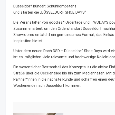
Düsseldorf bündelt Schuhkompetenz
und starten die „DÜSSELDORF SHOE DAYS“
Die Veranstalter von goodiez* Ordertage und TWODAYS power
Zusammenarbeit, um den Orderstandort Düsseldorf nachhalt
Showrooms entsteht ein gemeinsames Format, das Einkäuf
Inspiration bietet.
Unter dem neuen Dach DSD – Düsseldorf Shoe Days wird ei
ist es, möglichst viele relevante und hochwertige Kollekti
Ein wesentlicher Bestandteil des Konzepts ist die aktive E
Straße über die Cecilienallee bis hin zum Medienhafen. Mit
Partner*innen in die nächste Runde und schaffen einen deut
Wochenende nach Düsseldorf kommen.