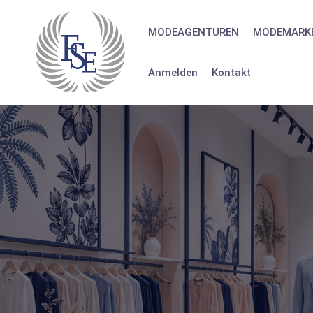
Skip
to
MODEAGENTUREN
MODEMARK
content
Anmelden
Kontakt