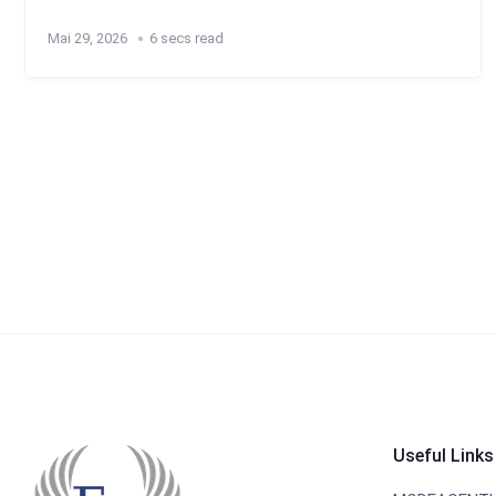
Mai 29, 2026
6 secs read
Useful Links