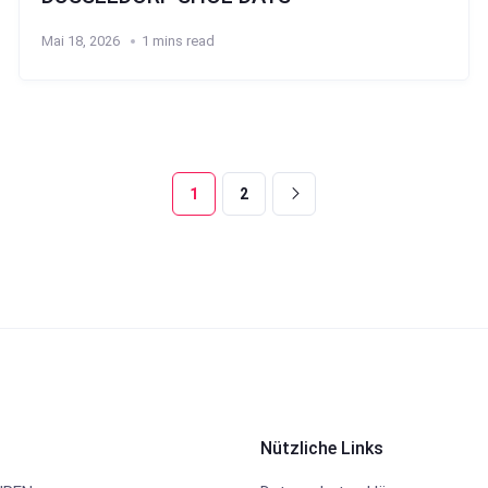
Mai 18, 2026
1 mins read
1
2
Nützliche Links