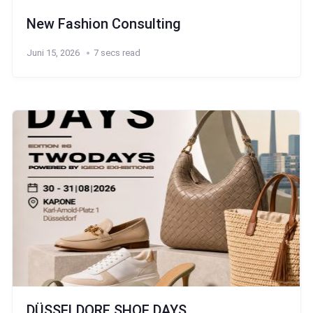
New Fashion Consulting
Juni 15, 2026
7 secs read
DÜSSELDORF SHOE DAYS