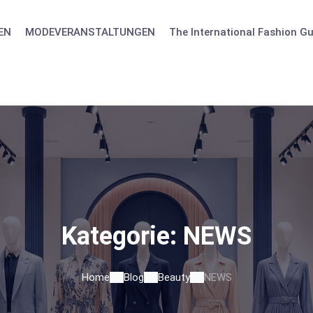
EN
MODEVERANSTALTUNGEN
The International Fashion Gu
Kategorie:
NEWS
Home
Blog
Beauty
NEWS