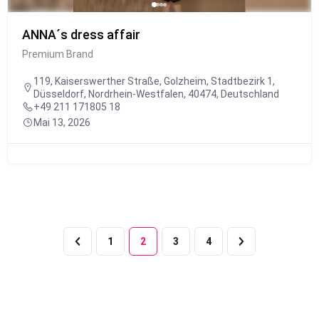
ANNA´s dress affair
Premium Brand
119, Kaiserswerther Straße, Golzheim, Stadtbezirk 1,
Düsseldorf, Nordrhein-Westfalen, 40474, Deutschland
+49 211 171805 18
Mai 13, 2026
1
2
3
4