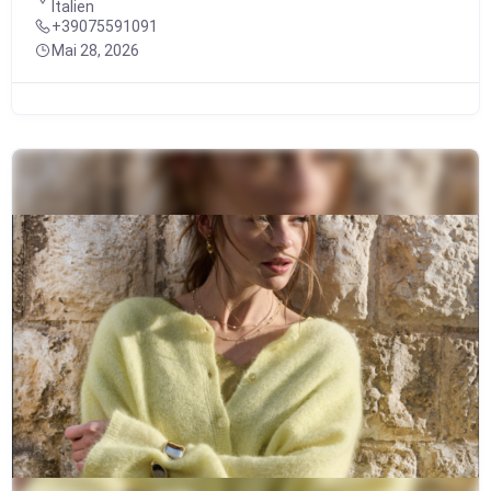
Italien
+39075591091
Mai 28, 2026